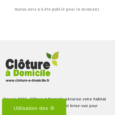
Aucun avis n'a été publié pour le moment.
Depuis 2015, Clôture à Domicile sécurise votre habitat
avec clôtures, portails, grillages et brise-vue pour
particuliers et professionnels.