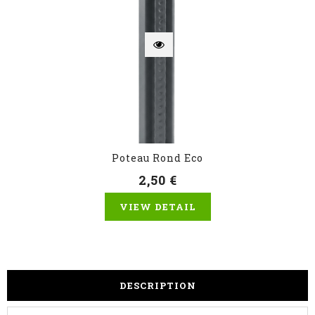
Poteau Rond Eco
2,50 €
VIEW DETAIL
DESCRIPTION