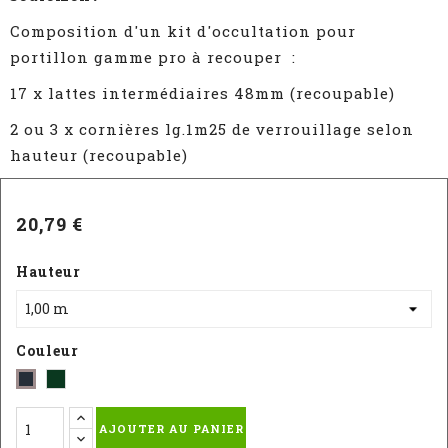
Composition d'un kit d'occultation pour
portillon gamme pro à recouper :
17 x lattes intermédiaires 48mm (recoupable)
2 ou 3 x cornières lg.1m25 de verrouillage selon
hauteur (recoupable)
20,79 €
Hauteur
Couleur
Vert
Gris
-
-
AJOUTER AU PANIER
RAL
RAL