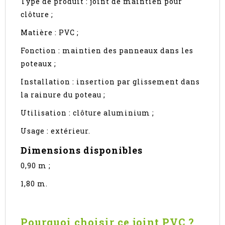
Type de produit : joint de maintien pour
clôture ;
Matière : PVC ;
Fonction : maintien des panneaux dans les
poteaux ;
Installation : insertion par glissement dans
la rainure du poteau ;
Utilisation : clôture aluminium ;
Usage : extérieur.
Dimensions disponibles
0,90 m ;
1,80 m.
Pourquoi choisir ce joint PVC ?