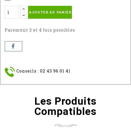
-
AJOUTER AU PANIER
RAL
:
7016
Paiement 3 et 4 fois possibles
Conseils : 02 43 96 01 41
Les Produits
Compatibles